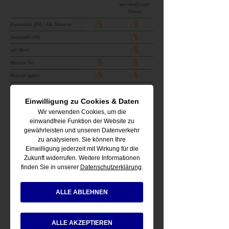
von Heizöl oder
Diesel
Basenzahl (BN) / Alk. Reserve
Säurezahl (AN)
i-pH Wert
Wasser (%)
Wasser (ppm)
Glykol (%)
Einwilligung zu Cookies & Daten
Ruß (FT-IR)
Wir verwenden Cookies, um die
Verunreinigungen
Analyse und Vorgehen
einwandfreie Funktion der Website zu
Additive
gewährleisten und unseren Datenverkehr
Branchen
zu analysieren. Sie können Ihre
Verschleißmetalle
Einwilligung jederzeit mit Wirkung für die
PQ-Wert
Zukunft widerrufen. Weitere Informationen
Support und Versand
finden Sie in unserer
Datenschutzerklärung
.
Im Portrait
ALLE ABLEHNEN
Häufige Fragen
ALLE AKZEPTIEREN